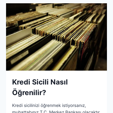
ZORUNLU
MU?
Kredi Sicili Nasıl
Öğrenilir?
Kredi sicilinizi öğrenmek istiyorsanız,
muhattabınız T.C. Merkez Bankası olacaktır.