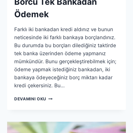
Borcu Tek Bankadan
Ödemek
Farklı iki bankadan kredi aldınız ve bunun
neticesinde iki farklı bankaya borçlandınız.
Bu durumda bu borçları dilediğiniz taktirde
tek banka üzerinden ödeme yapmanız
mümkündür. Bunu gerçekleştirebilmek için;
ödeme yapmak istediğiniz bankadan, iki
bankaya ödeyeceğiniz borç miktarı kadar
kredi çekersiniz. Bu…
İKI
DEVAMINI OKU
AYRI
BANKAYA
OLAN
BORCU
TEK