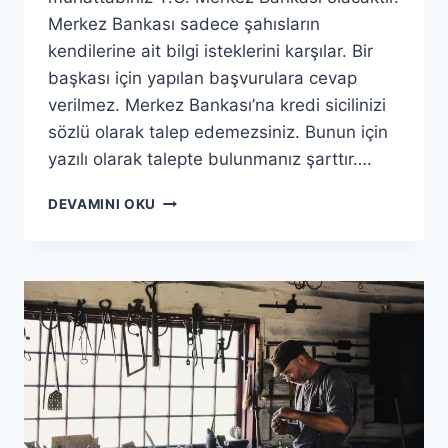
Merkez Bankası sadece şahısların
kendilerine ait bilgi isteklerini karşılar. Bir
başkası için yapılan başvurulara cevap
verilmez. Merkez Bankası’na kredi sicilinizi
sözlü olarak talep edemezsiniz. Bunun için
yazılı olarak talepte bulunmanız şarttır….
KREDI
DEVAMINI OKU
SICILI
NASIL
ÖĞRENILIR?