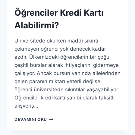
Öğrenciler Kredi Kartı
Alabilirmi?
Üniversitede okurken maddi sıkıntı
çekmeyen öğrenci yok denecek kadar
azdır. Ülkemizdeki öğrencilerin bir çoğu
çeşitli burslar alarak ihtiyaçlarını gidermeye
çalışıyor. Ancak bursun yanında ailelerinden
gelen paranın miktarı yeterli değilse,
öğrenci üniversitede sıkıntılar yaşayabiliyor.
Öğrenciler kredi kartı sahibi olarak taksitli
alışveriş…
ÖĞRENCILER
DEVAMINI OKU
KREDI
KARTI