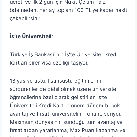
ücreti ve ilk 2 gün için Nakit Çekim Faizi
ödemeden, her ay toplam 100 TL’ye kadar nakit
çekebilirsin.”
İş’te Üniversiteli
:
Türkiye İş Bankası’ nın İş’te Üniversiteli kredi
kartları birer visa özelliği taşıyor.
18 yaş ve üstü, lisansüstü eğitimlerini
sürdürenler de dâhil olmak üzere üniversite
öğrencilerine özel olarak geliştirilen İş’te
Üniversiteli Kredi Kartı, dönem dönem birçok
avantaj ve fırsatı üniversitelinin önüne seriyor.
Maximum dünyasının sunduğu tüm avantaj ve
fırsatlardan yararlanma, MaxiPuan kazanma ve