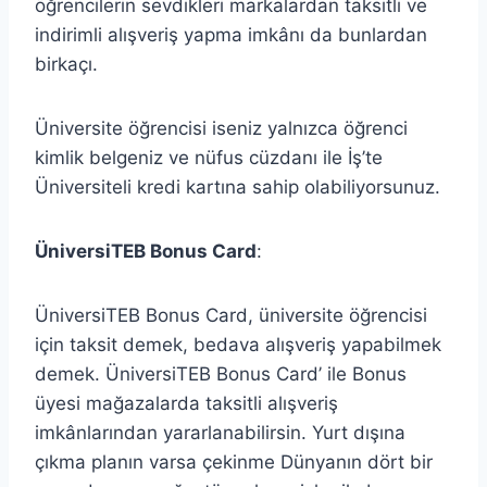
öğrencilerin sevdikleri markalardan taksitli ve
indirimli alışveriş yapma imkânı da bunlardan
birkaçı.
Üniversite öğrencisi iseniz yalnızca öğrenci
kimlik belgeniz ve nüfus cüzdanı ile İş’te
Üniversiteli kredi kartına sahip olabiliyorsunuz.
ÜniversiTEB Bonus Card
:
ÜniversiTEB Bonus Card, üniversite öğrencisi
için taksit demek, bedava alışveriş yapabilmek
demek. ÜniversiTEB Bonus Card’ ile Bonus
üyesi mağazalarda taksitli alışveriş
imkânlarından yararlanabilirsin. Yurt dışına
çıkma planın varsa çekinme Dünyanın dört bir