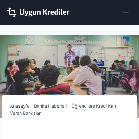
Skip
to
content
Anasayfa
-
Banka Haberleri
-
Öğrencilere Kredi Kartı
Veren Bankalar