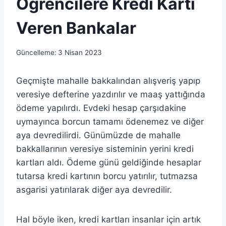
Öğrencilere Kredi Kartı
Veren Bankalar
Güncelleme:
3 Nisan 2023
Geçmişte mahalle bakkalından alışveriş yapıp
veresiye defterine yazdırılır ve maaş yattığında
ödeme yapılırdı. Evdeki hesap çarşıdakine
uymayınca borcun tamamı ödenemez ve diğer
aya devredilirdi. Günümüzde de mahalle
bakkallarının veresiye sisteminin yerini kredi
kartları aldı. Ödeme günü geldiğinde hesaplar
tutarsa kredi kartının borcu yatırılır, tutmazsa
asgarisi yatırılarak diğer aya devredilir.
Hal böyle iken, kredi kartları insanlar için artık