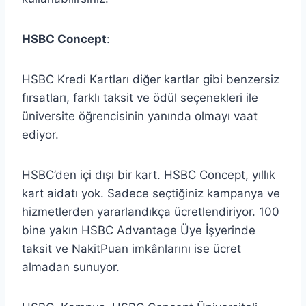
HSBC Concept
:
HSBC Kredi Kartları diğer kartlar gibi benzersiz
fırsatları, farklı taksit ve ödül seçenekleri ile
üniversite öğrencisinin yanında olmayı vaat
ediyor.
HSBC’den içi dışı bir kart. HSBC Concept, yıllık
kart aidatı yok. Sadece seçtiğiniz kampanya ve
hizmetlerden yararlandıkça ücretlendiriyor. 100
bine yakın HSBC Advantage Üye İşyerinde
taksit ve NakitPuan imkânlarını ise ücret
almadan sunuyor.