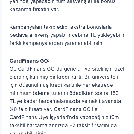
yanında yapacağın tüm alışverişler ile bonus
kazanma fırsatın var.
Kampanyaları takip edip, ekstra bonuslarla
bedava alışveriş yapabilir cebine TL yükleyebilir
farklı kampanyalardan yararlanabilirsin.
CardFinans GO:
Go CardFinans GO da gene üniversiteli için özel
olarak çıkarılmış bir kredi kartı. Bu üniversiteli
için düşünülmüş kredi kartı ile her ekstrede
minimum ödeme tutarını ödedikten sonra 150
TL’ye kadar harcamalarınızda ve nakit avansta
%0 faiz fırsatı var. CardFinans GO ile
CardFinans Üye İşyerleri’nde yapacağınız tüm
taksitli harcamalarınızda +2 taksit fırsatını da
kullanabilirsiniz.