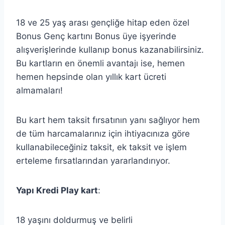
18 ve 25 yaş arası gençliğe hitap eden özel
Bonus Genç kartını Bonus üye işyerinde
alışverişlerinde kullanıp bonus kazanabilirsiniz.
Bu kartların en önemli avantajı ise, hemen
hemen hepsinde olan yıllık kart ücreti
almamaları!
Bu kart hem taksit fırsatının yanı sağlıyor hem
de tüm harcamalarınız için ihtiyacınıza göre
kullanabileceğiniz taksit, ek taksit ve işlem
erteleme fırsatlarından yararlandırıyor.
Yapı Kredi Play kart
:
18 yaşını doldurmuş ve belirli