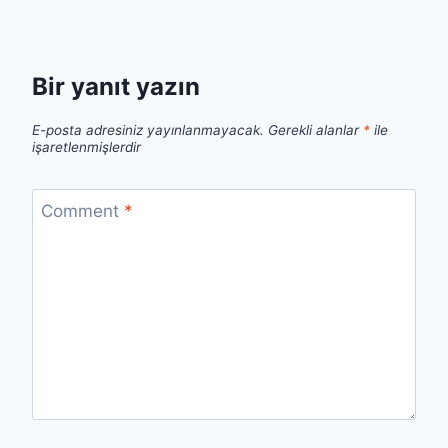
Bir yanıt yazın
E-posta adresiniz yayınlanmayacak.
Gerekli alanlar
*
ile
işaretlenmişlerdir
Comment
*