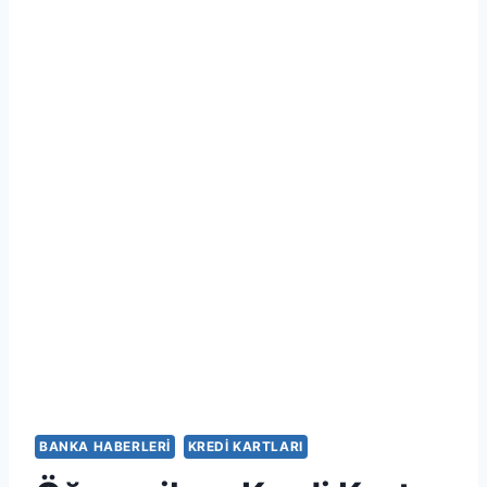
BANKA HABERLERI
KREDI KARTLARI