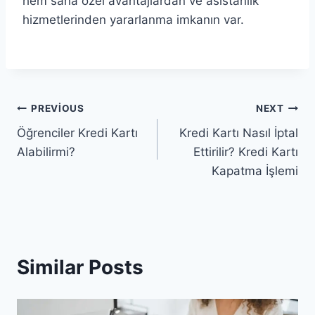
hem sana özel avantajlardan ve asistanlık
hizmetlerinden yararlanma imkanın var.
Yazı
PREVIOUS
NEXT
Öğrenciler Kredi Kartı
Kredi Kartı Nasıl İptal
gezinmesi
Alabilirmi?
Ettirilir? Kredi Kartı
Kapatma İşlemi
Similar Posts