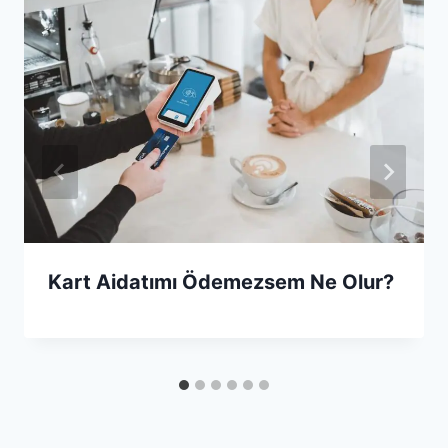
Kart Aidatımı Ödemezsem Ne Olur?