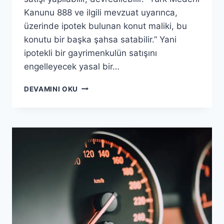
Kanunu 888 ve ilgili mevzuat uyarınca,
üzerinde ipotek bulunan konut maliki, bu
konutu bir başka şahsa satabilir.” Yani
ipotekli bir gayrimenkulün satışını
engelleyecek yasal bir…
İPOTEKLI
DEVAMINI OKU
GAYRIMENKUL
SATILABILIR
MI?