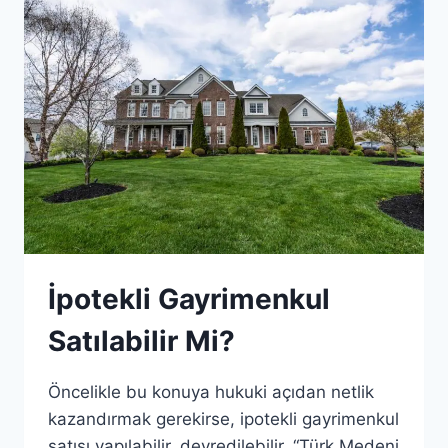
İpotekli Gayrimenkul
Satılabilir Mi?
Öncelikle bu konuya hukuki açıdan netlik
kazandırmak gerekirse, ipotekli gayrimenkul
satışı yapılabilir, devredilebilir. “Türk Medeni