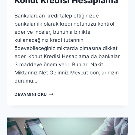
Konut Kredisi Hesaplama
Bankalardan kredi talep ettiğinizde
bankalar ilk olarak kredi notunuzu kontrol
eder ve inceler, bununla birlikte
kullanacağınız kredi tutarının
ödeyebileceğiniz miktarda olmasına dikkat
eder. Konut Kredisi Hesaplama da bankalar
3 maddeye önem verir. Bunlar; Nakit
Miktarınız Net Geliriniz Mevcut borçlarınızın
durumu…
KONUT
DEVAMINI OKU
KREDISI
HESAPLAMA