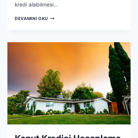
kredi alabilmesi…
ÇALIŞMAYANLAR
DEVAMINI OKU
KREDI
ÇEKEBILIR
MI?