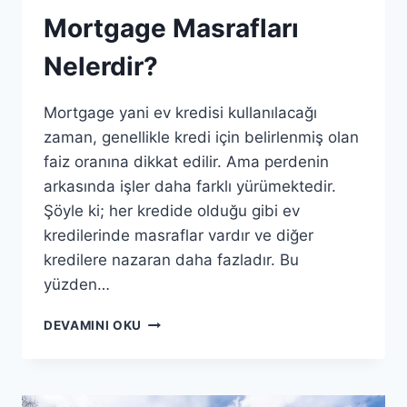
Mortgage Masrafları
Nelerdir?
Mortgage yani ev kredisi kullanılacağı
zaman, genellikle kredi için belirlenmiş olan
faiz oranına dikkat edilir. Ama perdenin
arkasında işler daha farklı yürümektedir.
Şöyle ki; her kredide olduğu gibi ev
kredilerinde masraflar vardır ve diğer
kredilere nazaran daha fazladır. Bu
yüzden…
MORTGAGE
DEVAMINI OKU
MASRAFLARI
NELERDIR?