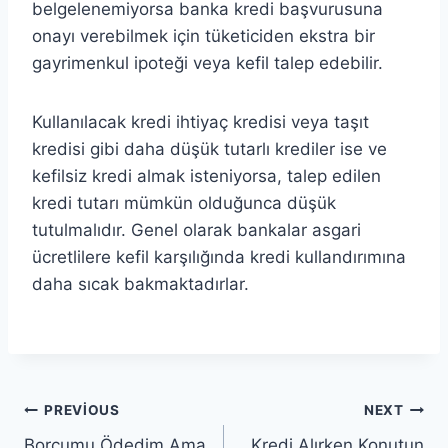
belgelenemiyorsa banka kredi başvurusuna
onayı verebilmek için tüketiciden ekstra bir
gayrimenkul ipoteği veya kefil talep edebilir.
Kullanılacak kredi ihtiyaç kredisi veya taşıt
kredisi gibi daha düşük tutarlı krediler ise ve
kefilsiz kredi almak isteniyorsa, talep edilen
kredi tutarı mümkün olduğunca düşük
tutulmalıdır. Genel olarak bankalar asgari
ücretlilere kefil karşılığında kredi kullandırımına
daha sıcak bakmaktadırlar.
Yazı
PREVIOUS
NEXT
Borcumu Ödedim Ama
Kredi Alırken Konutun