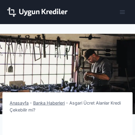
Skip
to
content
Anasayfa
-
Banka Haberleri
-
Asgari Ücret Alanlar Kredi
Çekebilir mi?