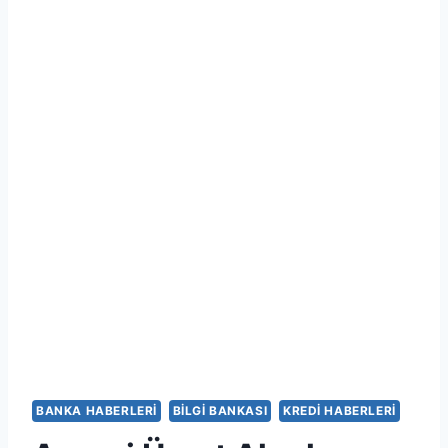
BANKA HABERLERI
BILGI BANKASI
KREDI HABERLERI