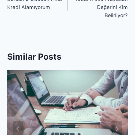
gezinmesi
Kredi Alamıyorum
Değerini Kim
Belirliyor?
Similar Posts