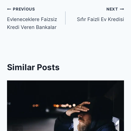
Yazı
PREVIOUS
NEXT
Evleneceklere Faizsiz
Sıfır Faizli Ev Kredisi
gezinmesi
Kredi Veren Bankalar
Similar Posts