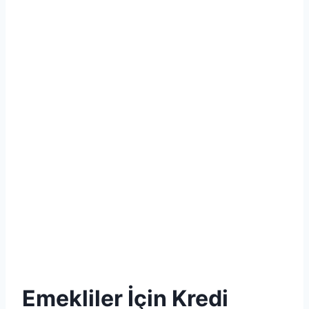
Emekliler İçin Kredi