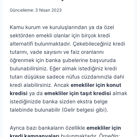
Güncelleme:
3 Nisan 2023
Kamu kurum ve kuruluşlarından ya da özel
sektörden emekli olanlar için birçok kredi
alternatifi bulunmaktadır. Çekebileceğiniz kredi
tutarını, vade sayısını ve faiz oranlarını
öğrenmek için banka şubelerine başvuruda
bulunabilirsiniz. Eğer almak istediğiniz kredi
tutarı düşükse sadece nüfus cüzdanınızla dahi
kredi alabilirsiniz. Ancak
emekliler için konut
kredisi
ya da
emekliler için taşıt kredisi
almak
istediğinizde banka sizden ekstra belge
talebinde bulunabilir (Gelir belgesi gibi).
Ayrıca bazı bankaların özellikle
emekliler için
kredi kampanyaları
bulunmaktadır. Örneğin;