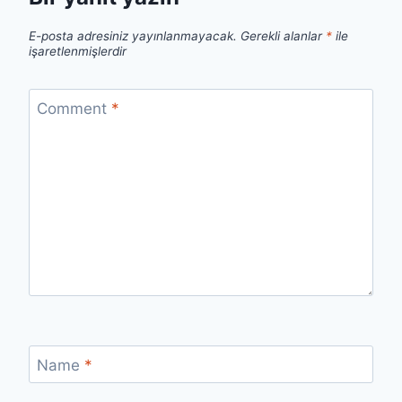
E-posta adresiniz yayınlanmayacak.
Gerekli alanlar
*
ile
işaretlenmişlerdir
Comment
*
Name
*