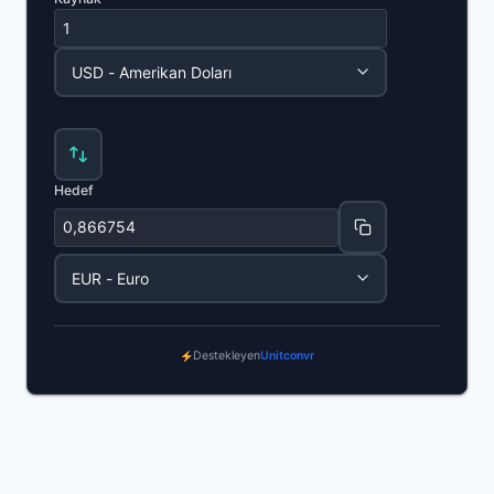
Hedef
Destekleyen
Unitconvr