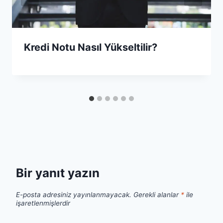
Kredi Notu Nasıl Yükseltilir?
Bir yanıt yazın
E-posta adresiniz yayınlanmayacak.
Gerekli alanlar
*
ile
işaretlenmişlerdir