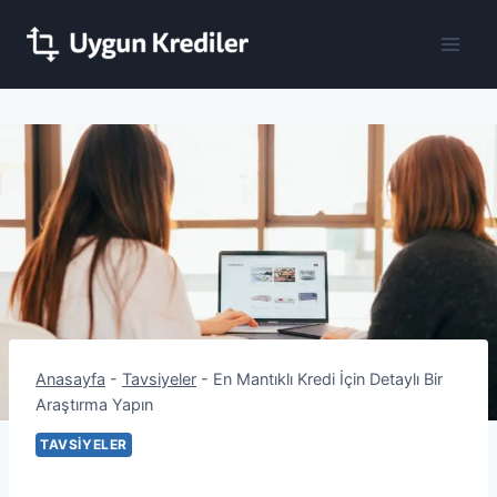
Skip
to
content
Anasayfa
-
Tavsiyeler
-
En Mantıklı Kredi İçin Detaylı Bir
Araştırma Yapın
TAVSIYELER