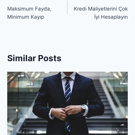
Yazı
Maksimum Fayda,
Kredi Maliyetlerini Çok
gezinmesi
Minimum Kayıp
İyi Hesaplayın
Similar Posts