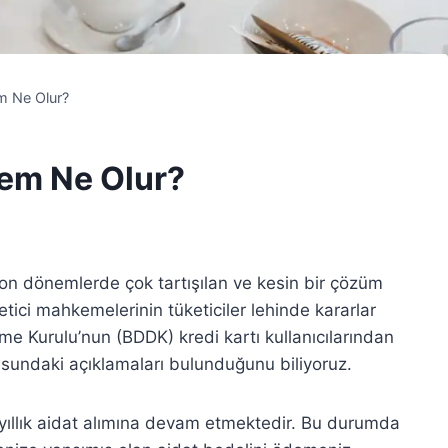
m Ne Olur?
em Ne Olur?
e son dönemlerde çok tartışılan ve kesin bir çözüm
etici mahkemelerinin tüketiciler lehinde kararlar
e Kurulu’nun (BDDK) kredi kartı kullanıcılarından
usundaki açıklamaları bulunduğunu biliyoruz.
yıllık aidat alımına devam etmektedir. Bu durumda