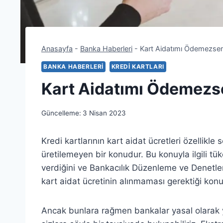
Anasayfa
-
Banka Haberleri
-
Kart Aidatımı Ödemezse
BANKA HABERLERI
KREDI KARTLARI
Kart Aidatımı Ödemezs
Güncelleme:
3 Nisan 2023
Kredi kartlarının kart aidat ücretleri özellikl
üretilemeyen bir konudur. Bu konuyla ilgili tük
verdiğini ve Bankacılık Düzenleme ve Denetlem
kart aidat ücretinin alınmaması gerektiği kon
Ancak bunlara rağmen bankalar yasal olarak 