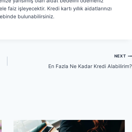
trenize yansımış olan aidat bedelini ödemeniz
aiz işleyecektir. Kredi kartı yıllık aidatlarınızı
ebinde bulunabilirsiniz.
NEXT
En Fazla Ne Kadar Kredi Alabilirim?