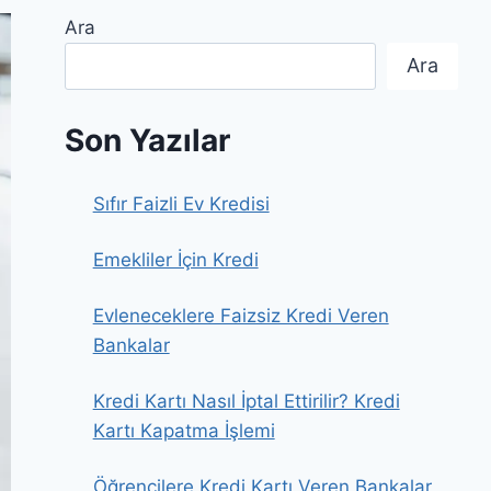
Ara
Ara
Son Yazılar
Sıfır Faizli Ev Kredisi
Emekliler İçin Kredi
Evleneceklere Faizsiz Kredi Veren
Bankalar
Kredi Kartı Nasıl İptal Ettirilir? Kredi
Kartı Kapatma İşlemi
Öğrencilere Kredi Kartı Veren Bankalar