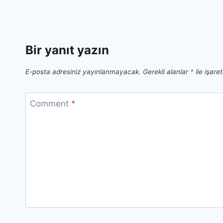
Bir yanıt yazın
E-posta adresiniz yayınlanmayacak.
Gerekli alanlar
*
ile işare
Comment
*