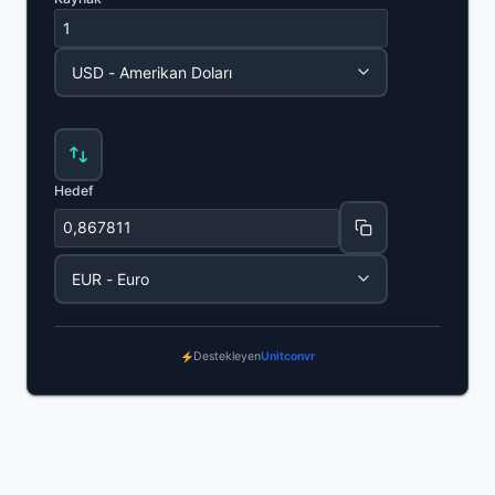
Hedef
Destekleyen
Unitconvr