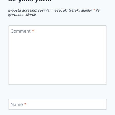
E-posta adresiniz yayınlanmayacak.
Gerekli alanlar
*
ile
işaretlenmişlerdir
Comment
*
Name
*